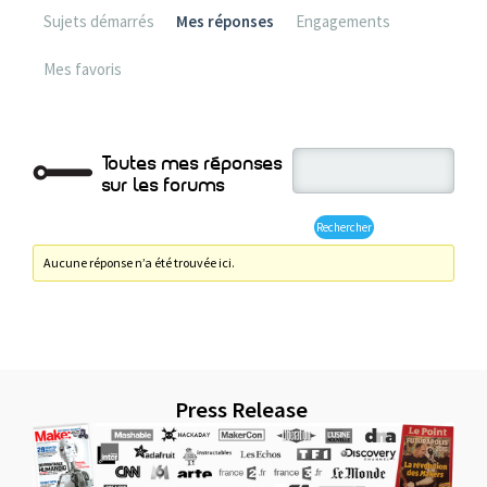
Sujets démarrés
Mes réponses
Engagements
Mes favoris
Toutes mes réponses
sur les forums
Aucune réponse n’a été trouvée ici.
Press Release