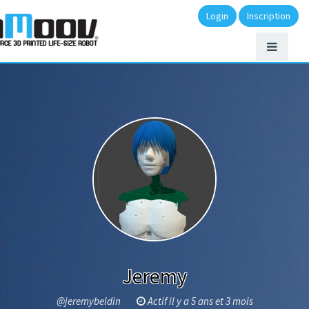
Login
Inscription
Jeremy
@jeremybeldin
Actif il y a 5 ans et 3 mois