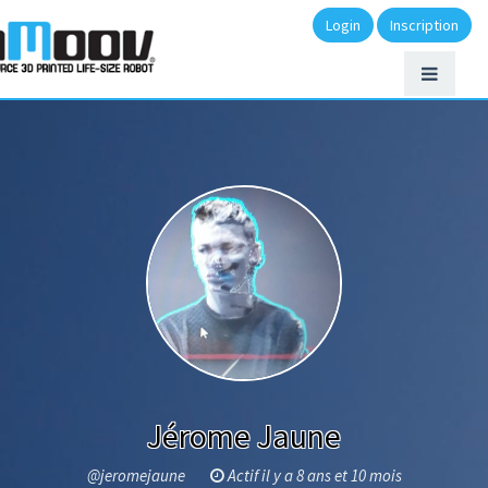
Login
Inscription
Jérome Jaune
@jeromejaune
Actif il y a 8 ans et 10 mois