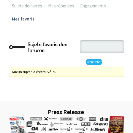
Sujets démarrés
Mes réponses
Engagements
Mes favoris
Sujets favoris des
forums
Aucun sujet n’a été trouvé ici.
Press Release