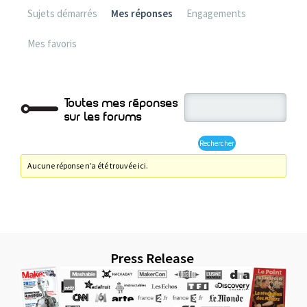
Sujets démarrés
Mes réponses
Engagements
Mes favoris
Toutes mes réponses
sur les forums
Aucune réponse n’a été trouvée ici.
Press Release