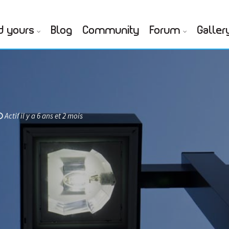
d yours
Blog
Community
Forum
Galler
Actif il y a 6 ans et 2 mois