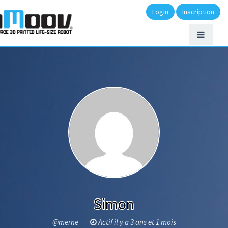
Login
Inscription
Simon
@merne
Actif il y a 3 ans et 1 mois