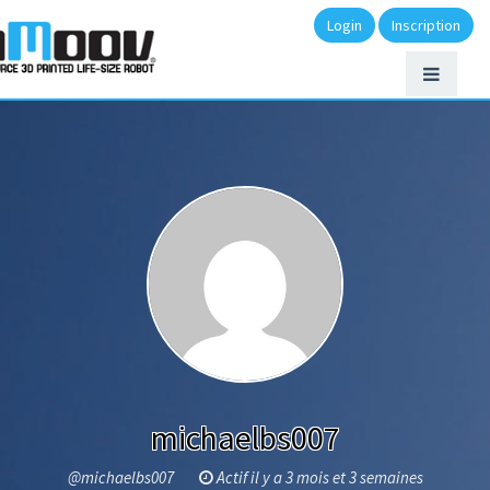
Login
Inscription
michaelbs007
@michaelbs007
Actif il y a 3 mois et 3 semaines