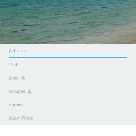
Activités
Profil
Amis
0
Groupes
0
Forums
Album Photo