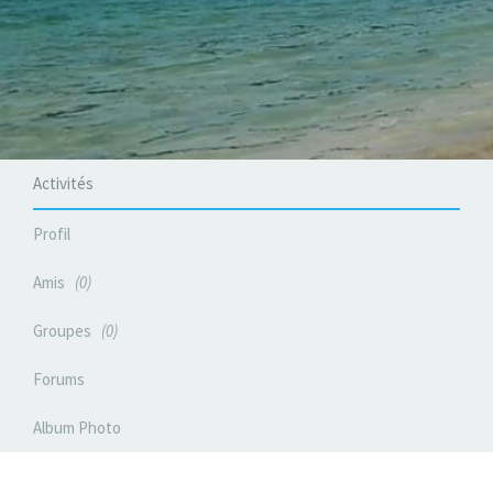
Activités
Profil
Amis
0
Groupes
0
Forums
Album Photo