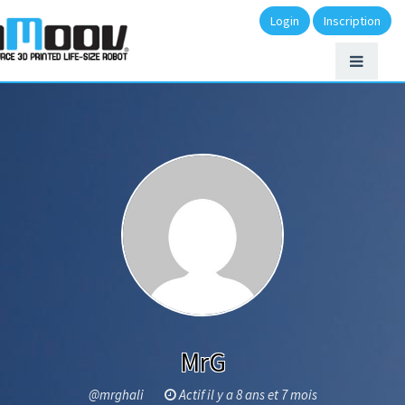
Login
Inscription
MrG
@mrghali
Actif il y a 8 ans et 7 mois