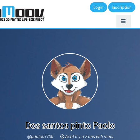
Login
Inscription
Dos santos pinto Paolo
@paolo07700
Actif il y a 2 ans et 5 mois