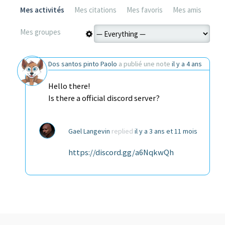
Mes activités
Mes citations
Mes favoris
Mes amis
Mes groupes
Dos santos pinto Paolo
a publié une note
il y a 4 ans
Hello there!
Is there a official discord server?
Gael Langevin
replied
il y a 3 ans et 11 mois
https://discord.gg/a6NqkwQh