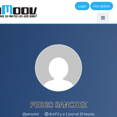
Login
Inscription
PEDRO SANCHEZ
@persaint
Actif il y a 1 jour et 10 heures