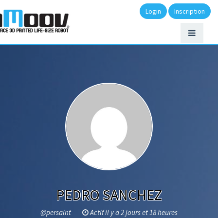
Login
Inscription
PEDRO SANCHEZ
@persaint
Actif il y a 2 jours et 18 heures