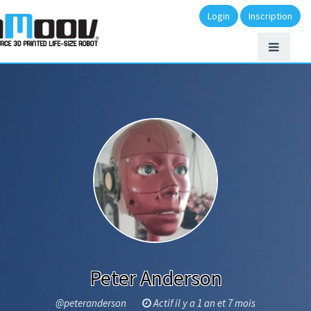
Login
Inscription
Peter Anderson
@peteranderson
Actif il y a 1 an et 7 mois