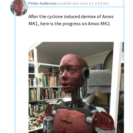
Peter Anderson
a publié une note
il y a 10 ans
After the cyclone induced demise of Amos
MK1, here is the progress on Amos MK2.