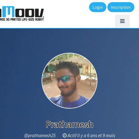
Login
Inscription
Prathamesh
@prathamesh25
Actif il y a 6 ans et 9 mois