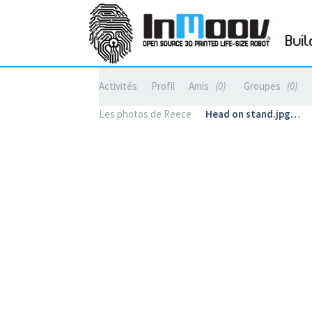
Buil
Activités
Profil
Amis
0
Groupes
0
Les photos de Reece
Head on stand.jpg…