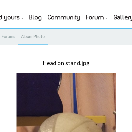
d yours
Blog
Community
Forum
Galler
Forums
Album Photo
Head on stand.jpg