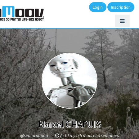
Login
Inscription
Marcel CHAPUIS
@seniorpapou
Actif il y a 5 mois et 3 semaines