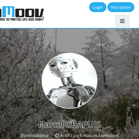
Login
Inscription
Marcel CHAPUIS
@seniorpapou
Actif il y a 5 mois et 3 semaines