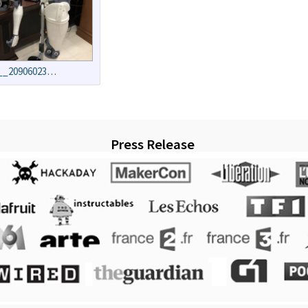
__20906023…
Press Release