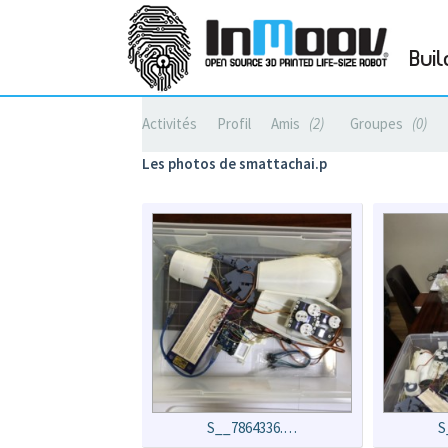
Buil
Activités
Profil
Amis
2
Groupes
0
Les photos de smattachai.p
S__7864336.…
S