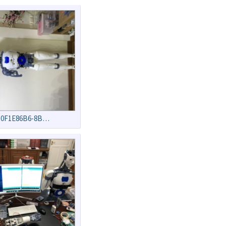
0F1E86B6-8B…