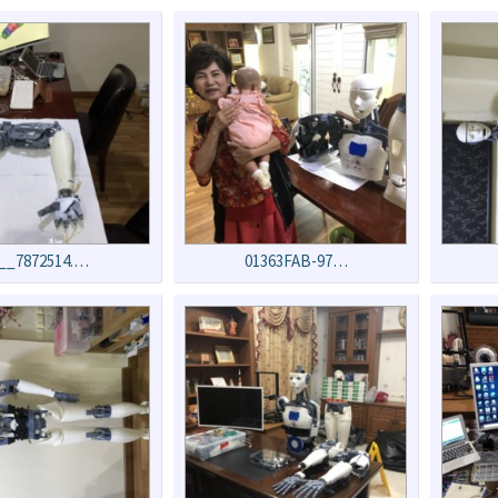
__7872514.…
01363FAB-97…