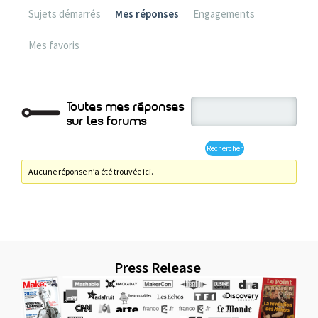
Sujets démarrés
Mes réponses
Engagements
Mes favoris
Toutes mes réponses
sur les forums
Aucune réponse n’a été trouvée ici.
Press Release