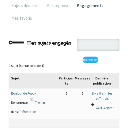
Sujets démarrés
Mes réponses
Engagements
Mes favoris
Mes sujets engagés
1 sujet (sur un total de 1)
Sujet
Participan
Messages
Dernière
ts
publication
Bonjour de Poppy
2
2
il y a 9 années
et 7 mois
Démarré par :
Thomas
Gael Langevin
dans :
Présentation