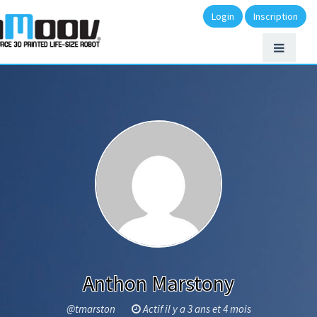
Login
Inscription
Anthon Marstony
@tmarston
Actif il y a 3 ans et 4 mois