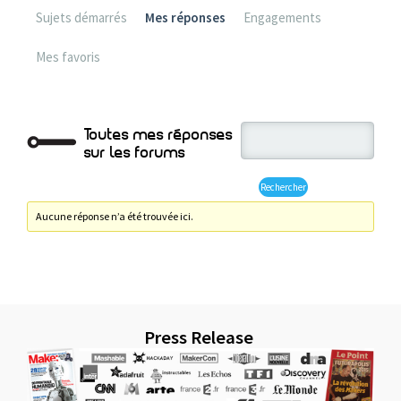
Sujets démarrés
Mes réponses
Engagements
Mes favoris
Toutes mes réponses
sur les forums
Aucune réponse n’a été trouvée ici.
Press Release