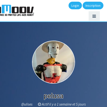
Login
Inscription
pelusa
@ulises
Actif il y a 1 semaine et 5 jours