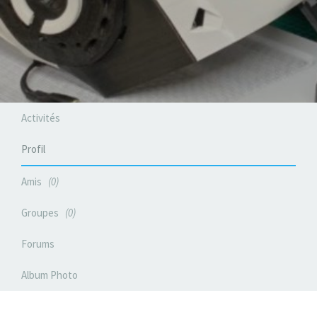
Activités
Profil
Amis
0
Groupes
0
Forums
Album Photo