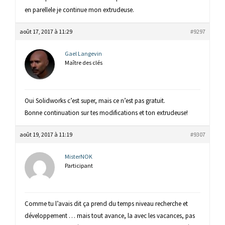
en parellele je continue mon extrudeuse.
août 17, 2017 à 11:29
#9297
Gael Langevin
Maître des clés
Oui Solidworks c’est super, mais ce n’est pas gratuit.
Bonne continuation sur tes modifications et ton extrudeuse!
août 19, 2017 à 11:19
#9307
MisterNOK
Participant
Comme tu l’avais dit ça prend du temps niveau recherche et
développement … mais tout avance, la avec les vacances, pas