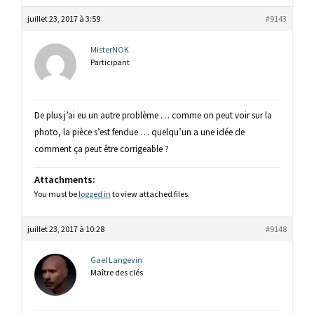
juillet 23, 2017 à 3:59
#9143
MisterNOK
Participant
De plus j’ai eu un autre problème … comme on peut voir sur la
photo, la pièce s’est fendue … quelqu’un a une idée de
comment ça peut être corrigeable ?
Attachments:
You must be
logged in
to view attached files.
juillet 23, 2017 à 10:28
#9148
Gael Langevin
Maître des clés