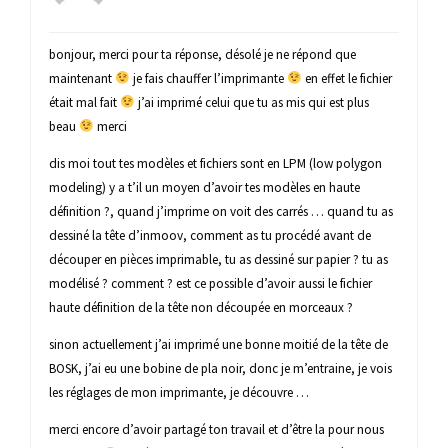
bonjour, merci pour ta réponse, désolé je ne répond que
maintenant
je fais chauffer l’imprimante
en effet le fichier
était mal fait
j’ai imprimé celui que tu as mis qui est plus
beau
merci
dis moi tout tes modèles et fichiers sont en LPM (low polygon
modeling) y a t’il un moyen d’avoir tes modèles en haute
définition ?, quand j’imprime on voit des carrés … quand tu as
dessiné la tête d’inmoov, comment as tu procédé avant de
découper en pièces imprimable, tu as dessiné sur papier ? tu as
modélisé ? comment ? est ce possible d’avoir aussi le fichier
haute définition de la tête non découpée en morceaux ?
sinon actuellement j’ai imprimé une bonne moitié de la tête de
BOSK, j’ai eu une bobine de pla noir, donc je m’entraine, je vois
les réglages de mon imprimante, je découvre …
merci encore d’avoir partagé ton travail et d’être la pour nous