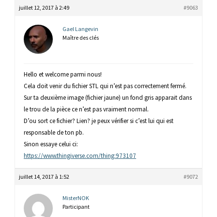
juillet 12, 2017 à 2:49
#9063
Gael Langevin
Maître des clés
Hello et welcome parmi nous!
Cela doit venir du fichier STL qui n’est pas correctement fermé.
Sur ta deuxième image (fichier jaune) un fond gris apparait dans
le trou de la pièce ce n’est pas vraiment normal.
D’ou sort ce fichier? Lien? je peux vérifier si c’est lui qui est
responsable de ton pb.
Sinon essaye celui ci:
https://www.thingiverse.com/thing:973107
juillet 14, 2017 à 1:52
#9072
MisterNOK
Participant