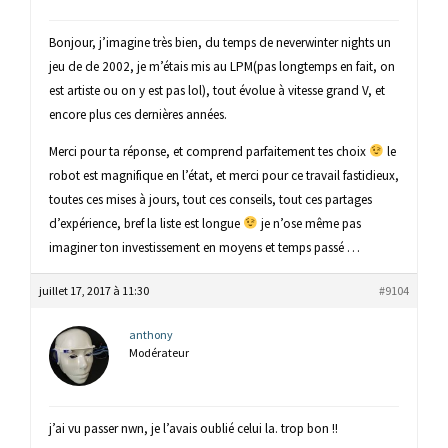
Bonjour, j’imagine très bien, du temps de neverwinter nights un
jeu de de 2002, je m’étais mis au LPM(pas longtemps en fait, on
est artiste ou on y est pas lol), tout évolue à vitesse grand V, et
encore plus ces dernières années.
Merci pour ta réponse, et comprend parfaitement tes choix
le
robot est magnifique en l’état, et merci pour ce travail fastidieux,
toutes ces mises à jours, tout ces conseils, tout ces partages
d’expérience, bref la liste est longue
je n’ose même pas
imaginer ton investissement en moyens et temps passé …
juillet 17, 2017 à 11:30
#9104
anthony
Modérateur
j’ai vu passer nwn, je l’avais oublié celui la. trop bon !!