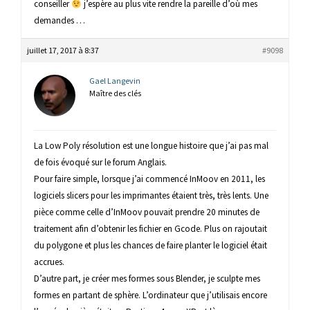
conseiller
j’espère au plus vite rendre la pareille d’où mes
demandes …
juillet 17, 2017 à 8:37
#9098
Gael Langevin
Maître des clés
La Low Poly résolution est une longue histoire que j’ai pas mal
de fois évoqué sur le forum Anglais.
Pour faire simple, lorsque j’ai commencé InMoov en 2011, les
logiciels slicers pour les imprimantes étaient très, très lents. Une
pièce comme celle d’InMoov pouvait prendre 20 minutes de
traitement afin d’obtenir les fichier en Gcode. Plus on rajoutait
du polygone et plus les chances de faire planter le logiciel était
accrues.
D’autre part, je créer mes formes sous Blender, je sculpte mes
formes en partant de sphère. L’ordinateur que j’utilisais encore