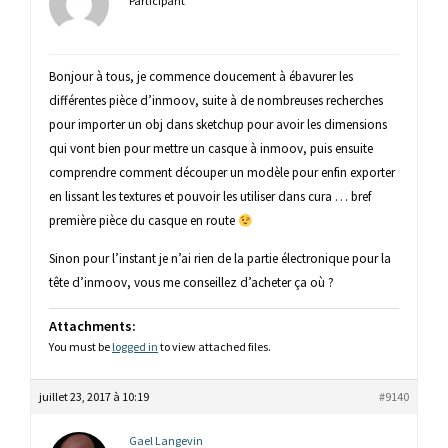
Participant
Bonjour à tous, je commence doucement à ébavurer les
différentes pièce d’inmoov, suite à de nombreuses recherches
pour importer un obj dans sketchup pour avoir les dimensions
qui vont bien pour mettre un casque à inmoov, puis ensuite
comprendre comment découper un modèle pour enfin exporter
en lissant les textures et pouvoir les utiliser dans cura … bref
première pièce du casque en route
Sinon pour l’instant je n’ai rien de la partie électronique pour la
tête d’inmoov, vous me conseillez d’acheter ça où ?
Attachments:
You must be
logged in
to view attached files.
juillet 23, 2017 à 10:19
#9140
Gael Langevin