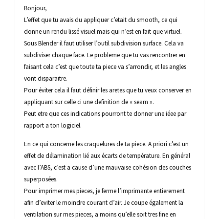
Bonjour,
L’effet que tu avais du appliquer c’etait du smooth, ce qui
donne un rendu lissé visuel mais qui n’est en fait que virtuel.
Sous Blender il faut utiliser l’outil subdivision surface. Cela va
subdiviser chaque face. Le probleme que tu vas rencontrer en
faisant cela c’est que toute ta piece va s’arrondir, et les angles
vont disparaitre.
Pour éviter cela il faut définir les aretes que tu veux conserver en
appliquant sur celle ci une definition de « seam ».
Peut etre que ces indications pourront te donner une iéee par
rapport a ton logiciel.
En ce qui concerne les craquelures de ta piece. A priori c’est un
effet de délamination lié aux écarts de température. En général
avec l’ABS, c’est a cause d’une mauvaise cohésion des couches
superposées.
Pour imprimer mes pieces, je ferme l’imprimante entierement
afin d’eviter le moindre courant d’air. Je coupe également la
ventilation sur mes pieces, a moins qu’elle soit tres fine en