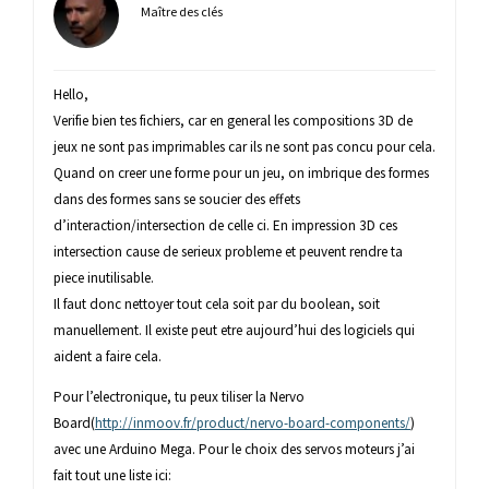
Maître des clés
Hello,
Verifie bien tes fichiers, car en general les compositions 3D de
jeux ne sont pas imprimables car ils ne sont pas concu pour cela.
Quand on creer une forme pour un jeu, on imbrique des formes
dans des formes sans se soucier des effets
d’interaction/intersection de celle ci. En impression 3D ces
intersection cause de serieux probleme et peuvent rendre ta
piece inutilisable.
Il faut donc nettoyer tout cela soit par du boolean, soit
manuellement. Il existe peut etre aujourd’hui des logiciels qui
aident a faire cela.
Pour l’electronique, tu peux tiliser la Nervo
Board(
http://inmoov.fr/product/nervo-board-components/
)
avec une Arduino Mega. Pour le choix des servos moteurs j’ai
fait tout une liste ici: