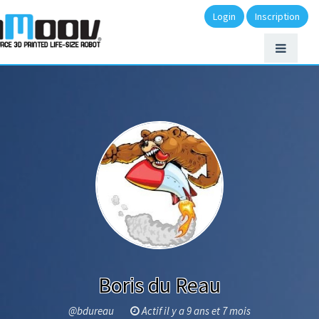
Login
Inscription
Boris du Reau
@bdureau
Actif il y a 9 ans et 7 mois