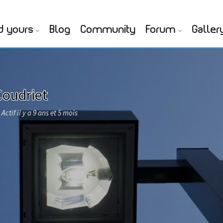
d yours
Blog
Community
Forum
Galler
Coudriet
Actif il y a 9 ans et 5 mois