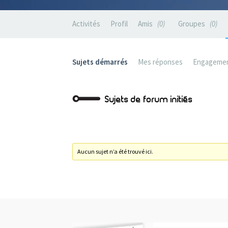
Activités
Profil
Amis
0
Groupes
0
Sujets démarrés
Mes réponses
Engageme
Sujets de forum initiés
Aucun sujet n’a été trouvé ici.