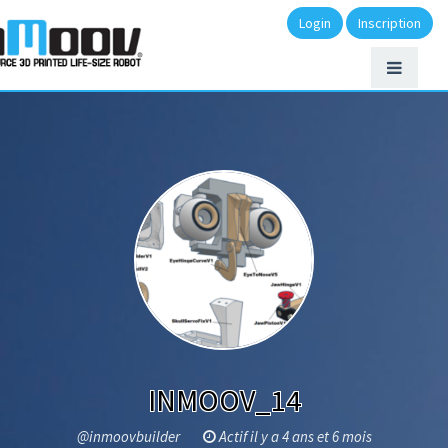
Login
Inscription
INMOOV_14
@inmoovbuilder
Actif il y a 4 ans et 6 mois