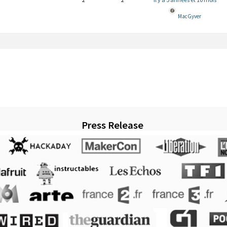
MacGyver
Press Release