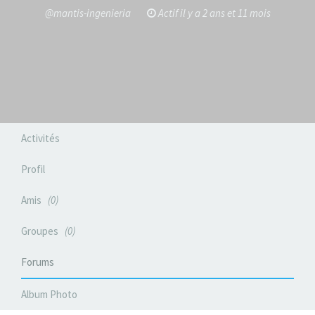
@mantis-ingenieria
Actif il y a 2 ans et 11 mois
Activités
Profil
Amis
0
Groupes
0
Forums
Album Photo