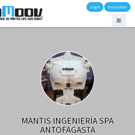
Login
Inscription
MANTIS INGENIERÍA SPA
ANTOFAGASTA