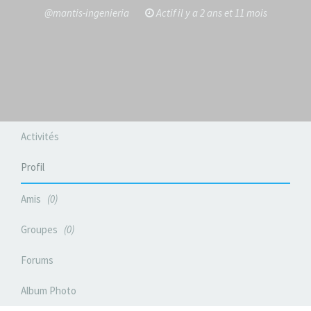
@mantis-ingenieria
Actif il y a 2 ans et 11 mois
Activités
Profil
Amis
0
Groupes
0
Forums
Album Photo