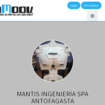
Login
Inscription
MANTIS INGENIERÍA SPA
ANTOFAGASTA