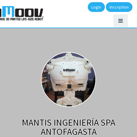
Login
Inscription
MANTIS INGENIERÍA SPA
ANTOFAGASTA