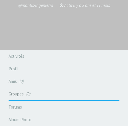
@mantis-ingenieria
Actif il y a 2 ans et 11 mois
Activités
Profil
Amis
0
Groupes
0
Forums
Album Photo