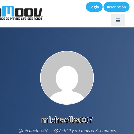
Login
Inscription
michaelbs007
@michaelbs007
Actif il y a 3 mois et 3 semaines