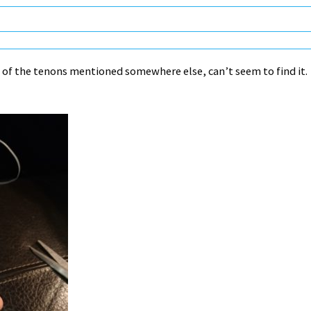
rs of the tenons mentioned somewhere else, can’t seem to find it.