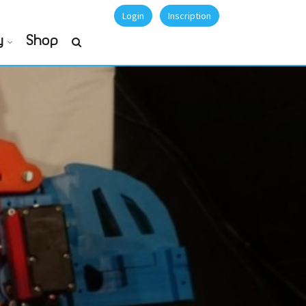
Login
Inscription
y
Shop