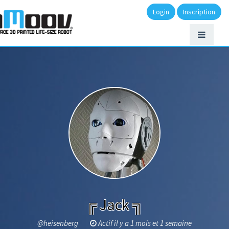
Login
Inscription
╔ Jack ╗
@heisenberg
Actif il y a 1 mois et 1 semaine